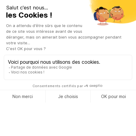
Placement des apprentis dans des
entreprises appartenant au réseau de
l’ESA by H3 Campus (rentrée 2025)
S'INSCRIRE
NOUS
90.5
CONTACTER