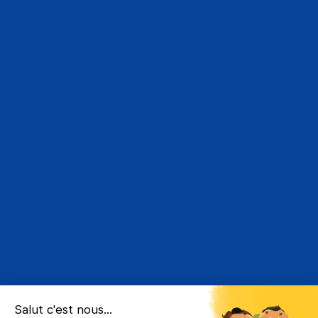
Les suivis entreprises ; des indispensables à
l’
ESA - Ecole Supérieure de l'alternance
✔